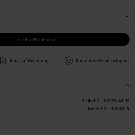
In den Warenkorb
Kauf auf Rechnung
Kosten­lose Filial­rückgabe
Artikel-Nr.
08793.41.95
Bestell-Nr.
3383629