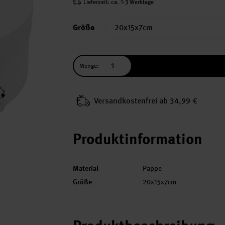
Lieferzeit: ca. 1-3 Werktage
Größe
Menge:
Versand­kosten­frei ab 34,99 €
Produktinformation
Material
Pappe
Größe
20x15x7cm