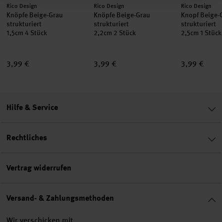
Hersteller:
Hersteller:
Hersteller:
Rico Design
Rico Design
Rico Design
Knöpfe Beige-Grau
Knöpfe Beige-Grau
Knopf Beige-
strukturiert
strukturiert
strukturiert
1,5cm 4 Stück
2,2cm 2 Stück
2,5cm 1 Stück
3,99 €
3,99 €
3,99 €
Hilfe & Service
Rechtliches
Vertrag widerrufen
Versand- & Zahlungsmethoden
Wir verschicken mit