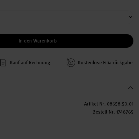
In den Warenkorb
Kauf auf Rechnung
Kosten­lose Filial­rückgabe
Artikel-Nr.
08658.50.01
Bestell-Nr.
1748765