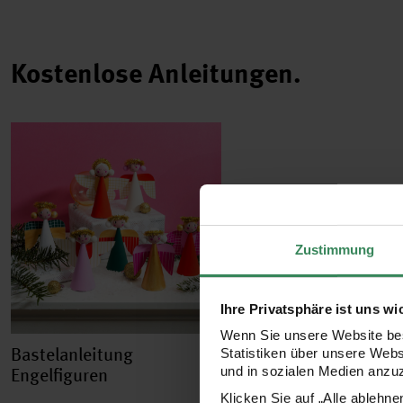
Kostenlose Anleitungen.
Zustimmung
Ihre Privatsphäre ist uns wi
Wenn Sie unsere Website bes
Bastelanleitung
Statistiken über unsere Web
Engelfiguren
und in sozialen Medien anzu
Klicken Sie auf „Alle ablehn