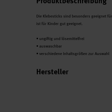
Produktbeschreibung
Die Klebesticks sind besonders geeignet fü
ist für Kinder gut geeignet.
•
ungiftig und lösemittelfrei
•
auswaschbar
•
verschiedene Inhaltsgrößen zur Auswahl
Hersteller