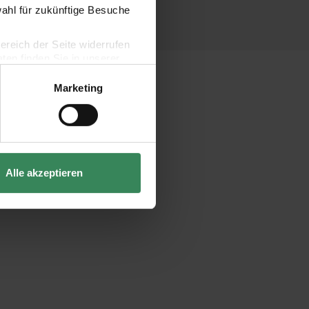
wahl für zukünftige Besuche
bereich der Seite widerrufen
en finden Sie in unserer
Marketing
Alle akzeptieren