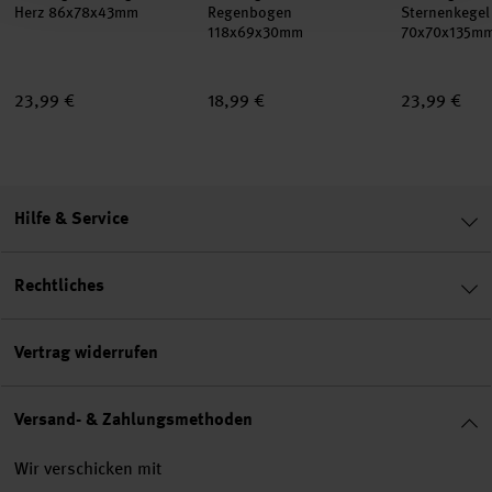
Herz 86x78x43mm
Regenbogen
Sternenkegel
118x69x30mm
70x70x135m
23,99 €
18,99 €
23,99 €
Hilfe & Service
Rechtliches
Vertrag widerrufen
Versand- & Zahlungsmethoden
Wir verschicken mit