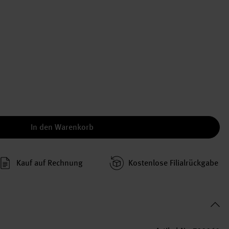
In den Warenkorb
Kauf auf Rechnung
Kosten­lose Filial­rückgabe