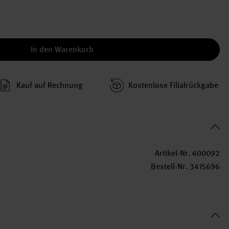
In den Warenkorb
Kauf auf Rechnung
Kosten­lose Filial­rückgabe
Artikel-Nr.
600092
Bestell-Nr.
3415696