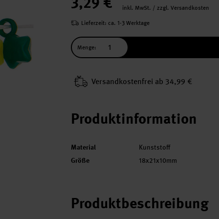
3,29 €
inkl. MwSt. / zzgl. Versandkosten
Lieferzeit: ca. 1-3 Werktage
Menge:
Versand­kosten­frei ab 34,99 €
Produktinformation
Material
Kunststoff
Größe
18x21x10mm
Produktbeschreibung