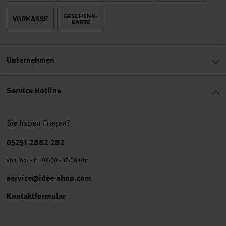
Unternehmen
Service Hotline
Sie haben Fragen?
Telefonnummer
05251 2882 282
von Mo. - Fr. 08:30 - 17:00 Uhr
service@idee-shop.com
Kontaktformular