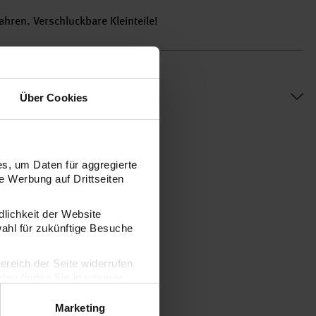
ahren. Verschluckbare Kleinteile!
Über Cookies
s, um Daten für aggregierte
 Werbung auf Drittseiten
dlichkeit der Website
wahl für zukünftige Besuche
bereich der Seite widerrufen
en finden Sie in unserer
Marketing