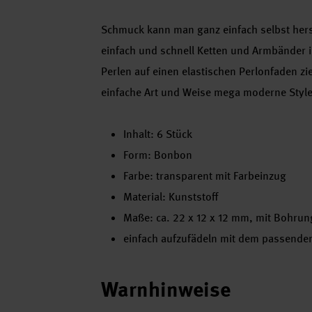
Schmuck kann man ganz einfach selbst herst
einfach und schnell Ketten und Armbänder i
Perlen auf einen elastischen Perlonfaden zi
einfache Art und Weise mega moderne Style
Inhalt: 6 Stück
Form: Bonbon
Farbe: transparent mit Farbeinzug
Material: Kunststoff
Maße: ca. 22 x 12 x 12 mm, mit Bohrun
einfach aufzufädeln mit dem passenden
Warnhinweise