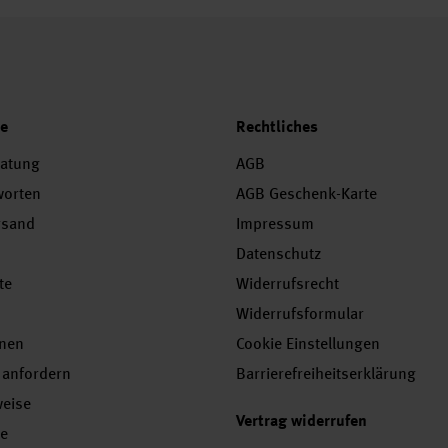
ce
Rechtliches
ratung
AGB
worten
AGB Geschenk-Karte
rsand
Impressum
Datenschutz
te
Widerrufsrecht
Widerrufsformular
onen
Cookie Einstellungen
 anfordern
Barrierefreiheitserklärung
weise
Vertrag widerrufen
se