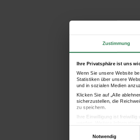
Zustimmung
Ihre Privatsphäre ist uns wi
Wenn Sie unsere Website bes
Statistiken über unsere Web
und in sozialen Medien anzu
Klicken Sie auf „Alle ablehn
sicherzustellen, die Reichwe
zu speichern.
Ihre Einwilligung ist freiwil
werden. Weitere Information
Einwilligungsauswahl
Datenschutzerklärung.
Notwendig
Impressum
Datenschutz