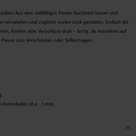
ellen! Aus dem vielfältigen Perlen-Sortiment lassen sich
m verspielten und zugleich coolen Look gestalten. Einfach die
ehen, Knoten oder Verschluss dran – fertig. So entstehen auf
 Pieces zum Verschenken oder Selbertragen.
g
 Perlonfaden (0,4 - 1 mm)