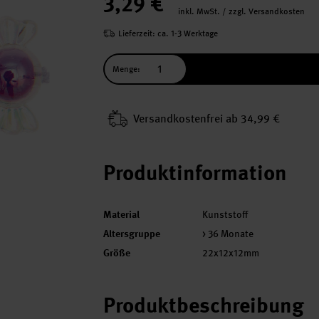
3,29 €
inkl. MwSt. / zzgl. Versandkosten
Lieferzeit: ca. 1-3 Werktage
Menge:
Versand­kosten­frei ab 34,99 €
Produktinformation
Material
Kunststoff
Altersgruppe
> 36 Monate
Größe
22x12x12mm
Produktbeschreibung