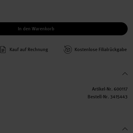
In den Warenkorb
Kauf auf Rechnung
Kosten­lose Filial­rückgabe
Artikel-Nr.
600117
Bestell-Nr.
3415443