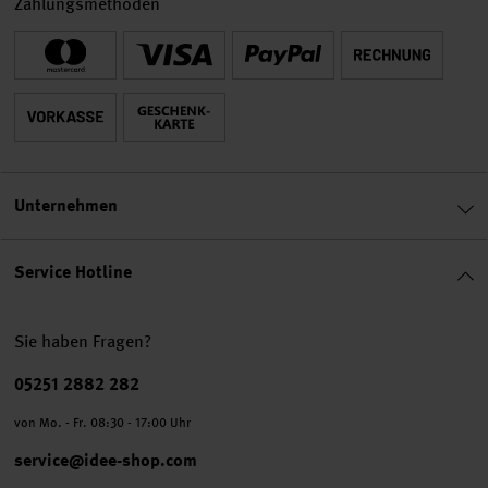
Zahlungsmethoden
Unternehmen
Service Hotline
Sie haben Fragen?
Telefonnummer
05251 2882 282
von Mo. - Fr. 08:30 - 17:00 Uhr
service@idee-shop.com