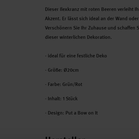
Dieser Ilexkranz mit roten Beeren verleiht 
Akzent. Er lässt sich ideal an der Wand ode
Verschönern Sie Ihr Zuhause und schaffen S
dieser winterlichen Dekoration.
- ideal für eine festliche Deko
- Größe: Ø20cm
- Farbe: Grün/Rot
- Inhalt: 1 Stück
- Design: Put a Bow on It