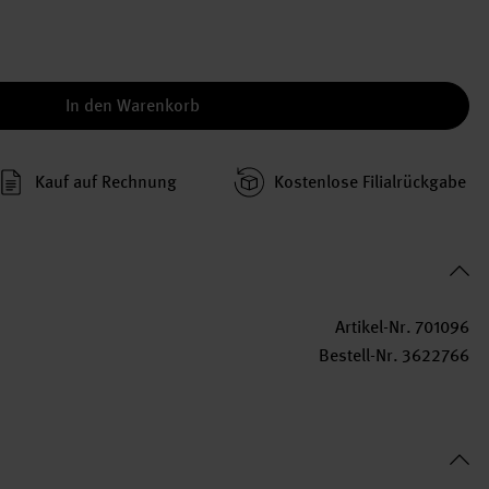
In den Warenkorb
Kauf auf Rechnung
Kosten­lose Filial­rückgabe
Artikel-Nr.
701096
Bestell-Nr.
3622766