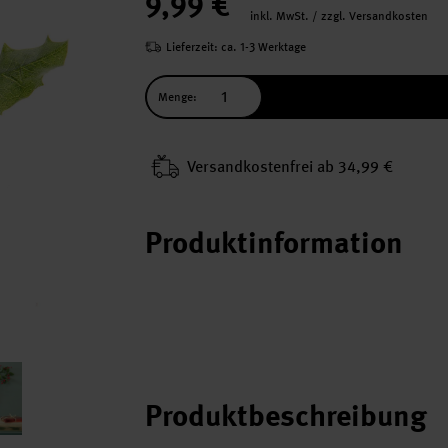
9,99 €
inkl. MwSt. / zzgl. Versandkosten
Lieferzeit: ca. 1-3 Werktage
Menge:
Versand­kosten­frei ab 34,99 €
Produktinformation
Produktbeschreibung