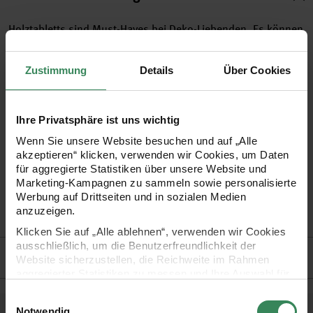
Holztabletts sind Must-Haves bei Deko-Liebenden. Es können
die unterschiedlichsten Dinge draufgestellt werden – die
Holztabletts runden die Dekoration zuverlässig ab.
Zustimmung
Details
Über Cookies
Selbstverständlich kann das Tablett auch nach Ihren
Vorstellungen verziert werden mit, z.b. Acrylfarben oder
Ihre Privatsphäre ist uns wichtig
Paper Patch Papieren.
Wenn Sie unsere Website besuchen und auf „Alle
akzeptieren“ klicken, verwenden wir Cookies, um Daten
für aggregierte Statistiken über unsere Website und
praktisches Holz-Tablett zum vielseitigen Dekorieren
Marketing-Kampagnen zu sammeln sowie personalisierte
Holzstärke: 2-9mm
Werbung auf Drittseiten und in sozialen Medien
anzuzeigen.
Material: Holz
Klicken Sie auf „Alle ablehnen“, verwenden wir Cookies
ausschließlich, um die Benutzerfreundlichkeit der
Hersteller
Website sicherzustellen, die Reichweite im Rahmen
aggregierter Statistiken zu messen und Ihre Auswahl für
zukünftige Besuche zu speichern.
Einwilligungsauswahl
Ihre Einwilligung ist freiwillig und kann jederzeit über den
Notwendig