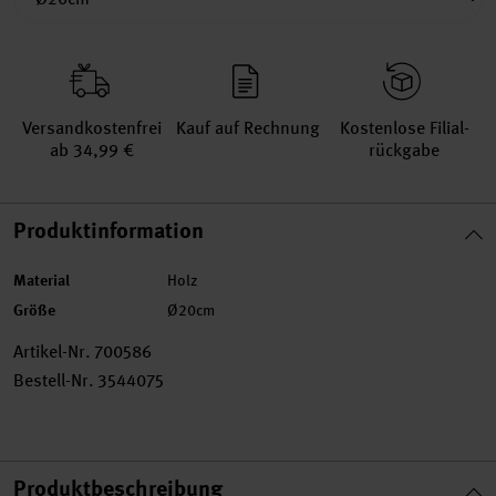
Versand­kosten­frei
Kauf auf Rechnung
Kosten­lose Filial­
ab 34,99 €
rückgabe
Produktinformation
Material
Holz
Größe
Ø20cm
Artikel-Nr.
700586
Bestell-Nr.
3544075
Produktbeschreibung