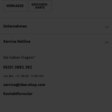
Unternehmen
Service Hotline
Sie haben Fragen?
Telefonnummer
05251 2882 282
von Mo. - Fr. 08:30 - 17:00 Uhr
service@idee-shop.com
Kontaktformular