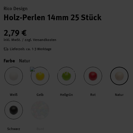
Rico Design
Holz-Perlen 14mm 25 Stück
2,79 €
inkl. MwSt. / zzgl. Versandkosten
Lieferzeit: ca. 1-3 Werktage
Farbe
Natur
Weiß
Gelb
Hellgrün
Rot
Natur
Schwarz
Bunt