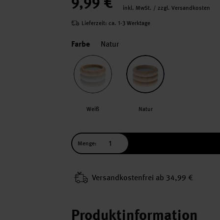
9,99 €
inkl. MwSt. / zzgl. Versandkosten
Lieferzeit: ca. 1-3 Werktage
Farbe
Natur
Weiß
Natur
Menge:
Versand­kosten­frei ab 34,99 €
Produktinformation