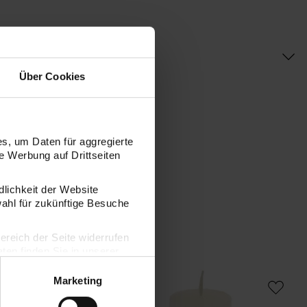
Über Cookies
s, um Daten für aggregierte
 Werbung auf Drittseiten
dlichkeit der Website
wahl für zukünftige Besuche
bereich der Seite widerrufen
en finden Sie in unserer
e Ring
Rustica Kerze 7x15cm
Marketing