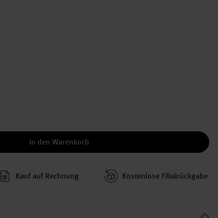
In den Warenkorb
Kauf auf Rechnung
Kosten­lose Filial­rückgabe