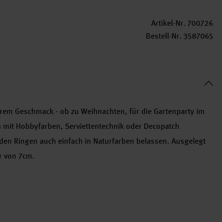
Artikel-Nr.
700726
Bestell-Nr.
3587065
hrem Geschmack - ob zu Weihnachten, für die Gartenparty im
 mit Hobbyfarben, Serviettentechnik oder Decopatch
 den Ringen auch einfach in Naturfarben belassen. Ausgelegt
r von 7cm.