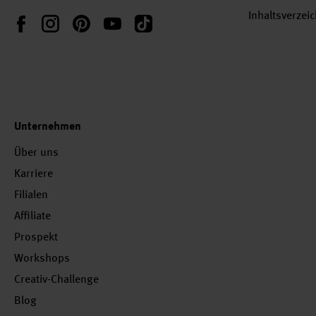
Inhaltsverzei
Instagram
Pinterest
YouTube
TikTok
Facebook
Unternehmen
Über uns
Karriere
Filialen
Affiliate
Prospekt
Workshops
Creativ-Challenge
Blog