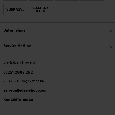
Unternehmen
Service Hotline
Sie haben Fragen?
Telefonnummer
05251 2882 282
von Mo. - Fr. 08:30 - 17:00 Uhr
service@idee-shop.com
Kontaktformular