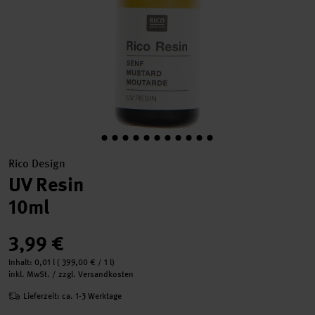
Rico Design
UV Resin
10ml
3,99 €
Inhalt:
0,01 l
(
399,00 €
/ 1 l)
inkl. MwSt. / zzgl. Versandkosten
Lieferzeit: ca. 1-3 Werktage