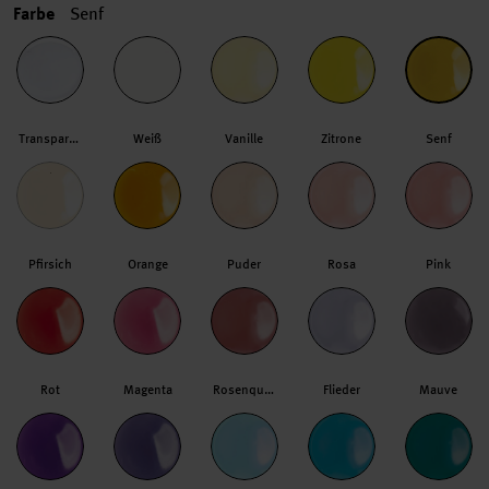
Farbe
Senf
Transparent
Weiß
Vanille
Zitrone
Senf
Pfirsich
Orange
Puder
Rosa
Pink
Rot
Magenta
Rosenquarz
Flieder
Mauve