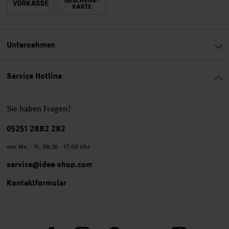
Unternehmen
Service Hotline
Sie haben Fragen?
Telefonnummer
05251 2882 282
von Mo. - Fr. 08:30 - 17:00 Uhr
service@idee-shop.com
Kontaktformular