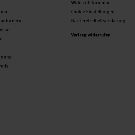
Widerrufsformular
onen
Cookie Einstellungen
 anfordern
Barrierefreiheitserklärung
weise
Vertrag widerrufen
se
orgung
chnis