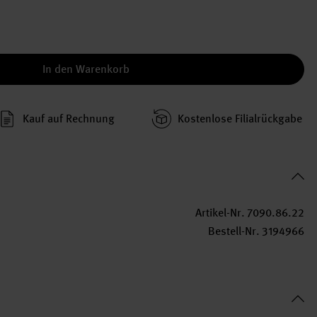
In den Warenkorb
Kauf auf Rechnung
Kosten­lose Filial­rückgabe
Artikel-Nr.
7090.86.22
Bestell-Nr.
3194966