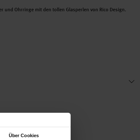
er und Ohrringe mit den tollen Glasperlen von Rico Design.
Über Cookies