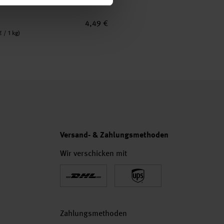
4,49 €
 / 1 kg)
Versand- & Zahlungsmethoden
Wir verschicken mit
Zahlungsmethoden