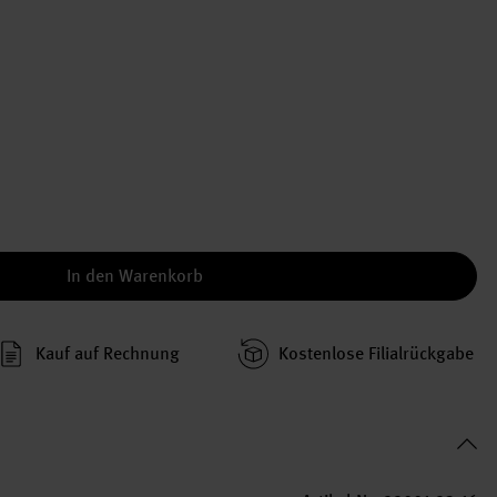
In den Warenkorb
Kauf auf Rechnung
Kosten­lose Filial­rückgabe