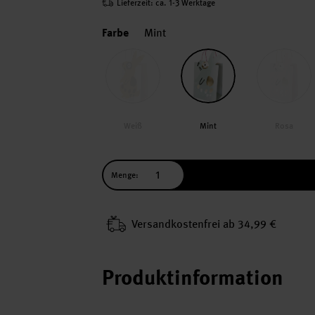
Lieferzeit: ca. 1-3 Werktage
Farbe
Mint
Weiß
Mint
Rosa
Menge:
Versand­kosten­frei ab 34,99 €
Produktinformation