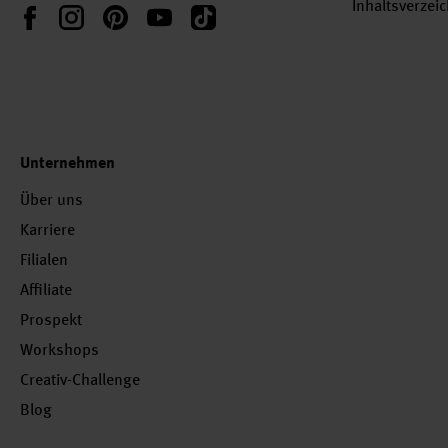
Inhaltsverzei
Instagram
Pinterest
YouTube
TikTok
Facebook
Unternehmen
Über uns
Karriere
Filialen
Affiliate
Prospekt
Workshops
Creativ-Challenge
Blog