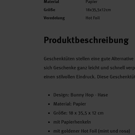
Material
Papier
Größe
18x35,5x12cm
Veredelung
Hot Foil
Produktbeschreibung
Geschenktüten stellen eine gute Alternativ
sich Geschenke ganz leicht und schnell ve
einen stilvollen Eindruck. Diese Geschenkt
Design: Bunny Hop - Hase
Material: Papier
Größe: 18 x 35,5 x 12 cm
mit Papierhenkeln
mit goldener Hot Foil (mint und rosa)