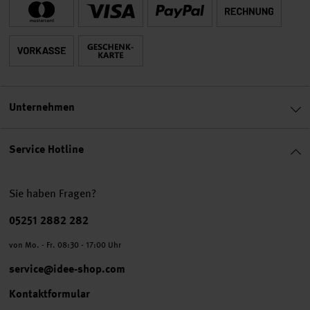
Unternehmen
Service Hotline
Sie haben Fragen?
Telefonnummer
05251 2882 282
von Mo. - Fr. 08:30 - 17:00 Uhr
service@idee-shop.com
Kontaktformular