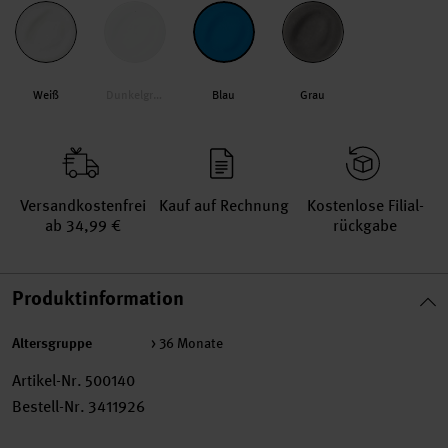
Weiß
Dunkelgrün
Blau
Grau
Versand­kosten­frei
Kauf auf Rechnung
Kosten­lose Filial­
ab 34,99 €
rückgabe
Produktinformation
Altersgruppe
> 36 Monate
Artikel-Nr.
500140
Bestell-Nr.
3411926