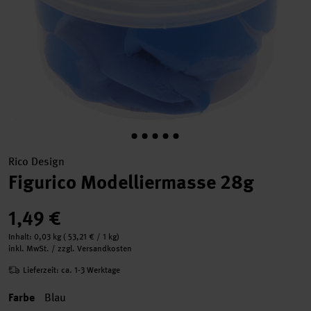
Rico Design
Figurico Modelliermasse 28g
1,49 €
Inhalt:
0,03 kg
(
53,21 €
/ 1 kg)
inkl. MwSt. / zzgl. Versandkosten
Lieferzeit: ca. 1-3 Werktage
Farbe
Blau