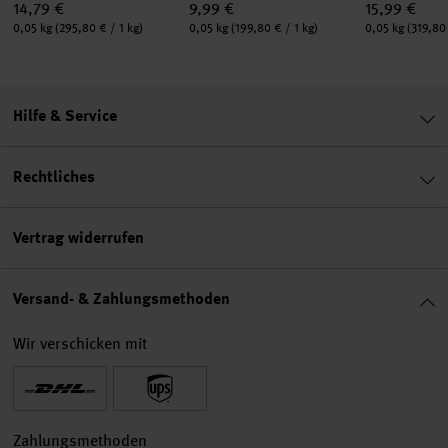
14,79 €
9,99 €
15,99 €
Inhalt:
Inhalt:
Inhalt:
0,05 kg
(295,80 € / 1 kg)
0,05 kg
(199,80 € / 1 kg)
0,05 kg
(319,80 
Hilfe & Service
Rechtliches
Vertrag widerrufen
Versand- & Zahlungsmethoden
Wir verschicken mit
Zahlungsmethoden