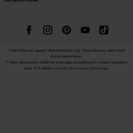
Facebook
Instagram
Pinterest
YouTube
TikTok
* Alle Preise inkl. gesetzl. Mehrwertsteuer zzgl.
Versandkosten
, wenn nicht
anders beschrieben.
** Jede:r Abonnent:in erhält bei erstmaliger Anmeldung für unseren Newsletter
einen 10 % Rabatt-Gutschein für unseren Online-Shop.