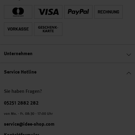
Unternehmen
Service Hotline
Sie haben Fragen?
Telefonnummer
05251 2882 282
von Mo. - Fr. 08:30 - 17:00 Uhr
service@idee-shop.com
Kontaktformular