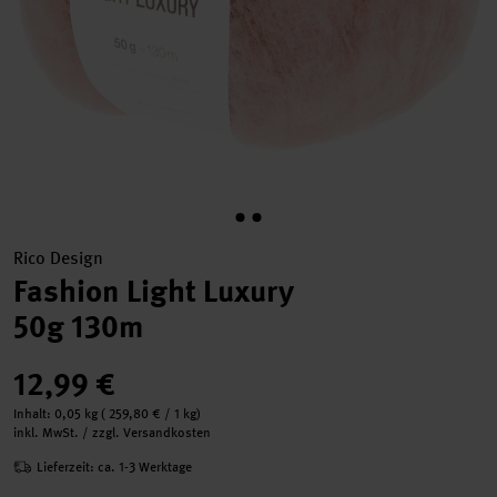
Rico Design
Fashion Light Luxury
50g 130m
12,99 €
Inhalt:
0,05 kg
(
259,80 €
/ 1 kg)
inkl. MwSt. / zzgl. Versandkosten
Lieferzeit: ca. 1-3 Werktage