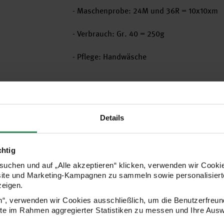
- Maschenprobe: 24M und 36R = 10x10xm
- Verbrauch: Gr. 40 = 250g
- Pflege: Handwäsche
Hersteller
Details
chtig
uchen und auf „Alle akzeptieren“ klicken, verwenden wir Cookie
site und Marketing-Kampagnen zu sammeln sowie personalisierte
zeigen.
en“, verwenden wir Cookies ausschließlich, um die Benutzerfreun
ite im Rahmen aggregierter Statistiken zu messen und Ihre Aus