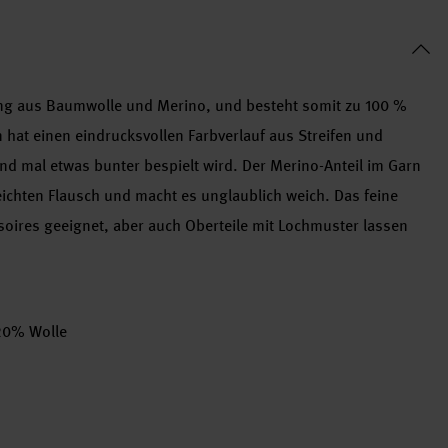
ung aus Baumwolle und Merino, und besteht somit zu 100 %
 hat einen eindrucksvollen Farbverlauf aus Streifen und
nd mal etwas bunter bespielt wird. Der Merino-Anteil im Garn
ichten Flausch und macht es unglaublich weich. Das feine
ssoires geeignet, aber auch Oberteile mit Lochmuster lassen
20% Wolle