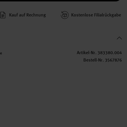
Kauf auf Rechnung
Kosten­lose Filial­rückgabe
Artikel-Nr.
383380.004
e
Bestell-Nr.
3567876