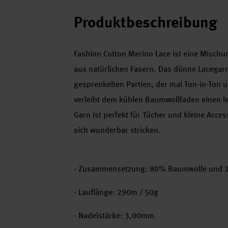
Produktbeschreibung
Fashion Cotton Merino Lace ist eine Misch
aus natürlichen Fasern. Das dünne Lacegarn
gesprenkelten Partien, der mal Ton-in-Ton u
verleiht dem kühlen Baumwollfaden einen le
Garn ist perfekt für Tücher und kleine Acce
sich wunderbar stricken.
- Zusammensetzung: 80% Baumwolle und 
- Lauflänge: 290m / 50g
- Nadelstärke: 3,00mm