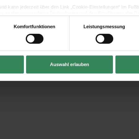
lig und kann jederzeit über den Link „Cookie-Einstellungen“ im Fuß
en zu den verwendeten Technologien und den Empfängern der Dat
Komfortfunktionen
Leistungsmessung
Vertrag widerrufen
Auswahl erlauben