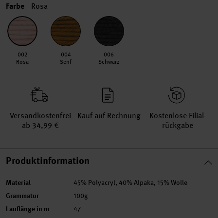
Farbe
Rosa
002
004
006
Rosa
Senf
Schwarz
Versand­kosten­frei
Kauf auf Rechnung
Kosten­lose Filial­
ab 34,99 €
rückgabe
Produktinformation
Material
45% Polyacryl, 40% Alpaka, 15% Wolle
Grammatur
100g
Lauflänge in m
47