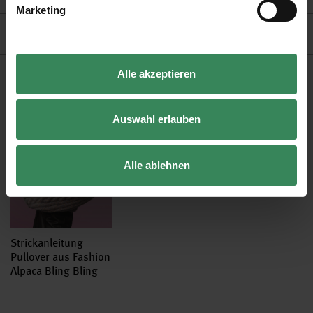
Marketing
Hersteller
Alle akzeptieren
Kostenlose Anleitungen.
Auswahl erlauben
Alle ablehnen
Strickanleitung
Pullover aus Fashion
Alpaca Bling Bling