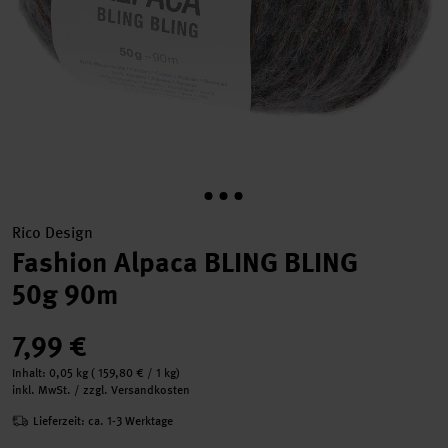
Rico Design
Fashion Alpaca BLING BLING
50g 90m
7,99 €
Inhalt:
0,05 kg
(
159,80 €
/ 1 kg)
inkl. MwSt. / zzgl. Versandkosten
Lieferzeit: ca. 1-3 Werktage