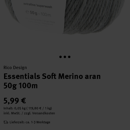
Rico Design
Essentials Soft Merino aran
50g 100m
5,99 €
Inhalt:
0,05 kg
(
119,80 €
/ 1 kg)
inkl. MwSt. / zzgl. Versandkosten
Lieferzeit: ca. 1-3 Werktage