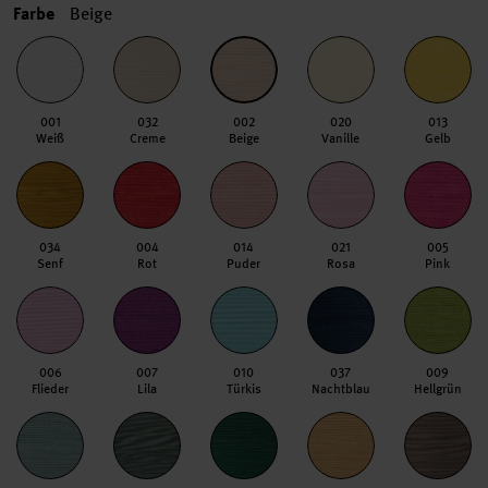
Farbe
Beige
001
032
002
020
013
Weiß
Creme
Beige
Vanille
Gelb
034
004
014
021
005
Senf
Rot
Puder
Rosa
Pink
006
007
010
037
009
Flieder
Lila
Türkis
Nachtblau
Hellgrün