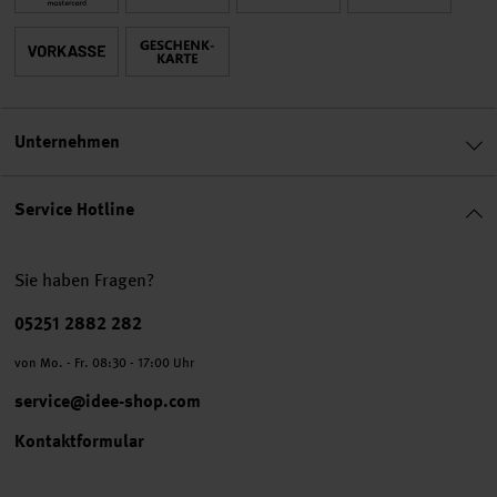
Unternehmen
Service Hotline
Sie haben Fragen?
Telefonnummer
05251 2882 282
von Mo. - Fr. 08:30 - 17:00 Uhr
service@idee-shop.com
Kontaktformular