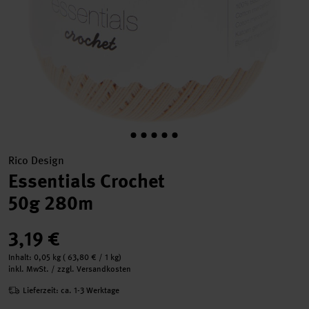
Rico Design
Essentials Crochet
50g 280m
3,19 €
Inhalt:
0,05 kg
(
63,80 €
/ 1 kg)
inkl. MwSt. / zzgl. Versandkosten
Lieferzeit: ca. 1-3 Werktage