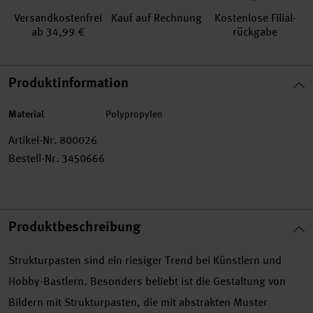
Versand­kosten­frei
Kauf auf Rechnung
Kosten­lose Filial­
ab 34,99 €
rückgabe
Produktinformation
Material
Polypropylen
Artikel-Nr.
800026
Bestell-Nr.
3450666
Produktbeschreibung
Strukturpasten sind ein riesiger Trend bei Künstlern und
Hobby-Bastlern. Besonders beliebt ist die Gestaltung von
Bildern mit Strukturpasten, die mit abstrakten Muster