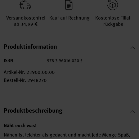
Versand­kosten­frei
Kauf auf Rechnung
Kosten­lose Filial­
ab 34,99 €
rückgabe
Produktinformation
ISBN
978-3-96016-020-5
Artikel-Nr.
23900.00.00
Bestell-Nr.
2948270
Produktbeschreibung
Näht euch was!
Nähen ist leichter als gedacht und macht jede Menge Spaß,