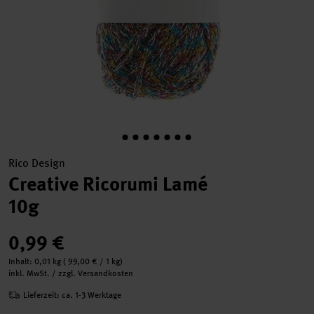
Rico Design
Creative Ricorumi Lamé
10g
0,99 €
Inhalt:
0,01 kg
(
99,00 €
/ 1 kg)
inkl. MwSt. / zzgl. Versandkosten
Lieferzeit: ca. 1-3 Werktage