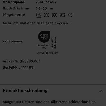
Maschenprobe
28 M und 40 R
Nadelstärke in mm
2,5 - 3,5 mm
Pflegehinweise
Mehr Informationen zu Pflegehinweisen
Zertifizierung
Artikel-Nr.
383280.004
Bestell-Nr.
3553831
Produktbeschreibung
Amigurumi-Figuren sind der Häkeltrend schlechthin! Das