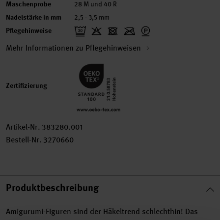
Maschenprobe
28 M und 40 R
Nadelstärke in mm
2,5 - 3,5 mm
Pflegehinweise
Mehr Informationen zu Pflegehinweisen
Zertifizierung
Artikel-Nr.
383280.001
Bestell-Nr.
3270660
Produktbeschreibung
Amigurumi-Figuren sind der Häkeltrend schlechthin! Das