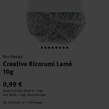
Rico Design
Creative Ricorumi Lamé
10g
0,99 €
Inhalt:
0,01 kg
(
99,00 €
/ 1 kg)
inkl. MwSt. / zzgl. Versandkosten
Lieferzeit: ca. 1-3 Werktage