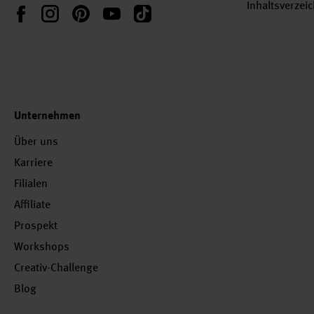
Inhaltsverzei
Instagram
Pinterest
YouTube
TikTok
Facebook
Unternehmen
Über uns
Karriere
Filialen
Affiliate
Prospekt
Workshops
Creativ-Challenge
Blog