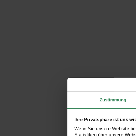
Zustimmung
Ihre Privatsphäre ist uns wi
Wenn Sie unsere Website bes
Statistiken über unsere Web