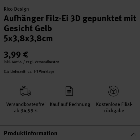
Rico Design
Aufhänger Filz-Ei 3D gepunktet mit
Gesicht Gelb
5x3,8x3,8cm
3,99 €
inkl. MwSt. / zzgl. Versandkosten
Lieferzeit: ca. 1-3 Werktage
Versand­kosten­frei
Kauf auf Rechnung
Kosten­lose Filial­
ab 34,99 €
rückgabe
Produktinformation