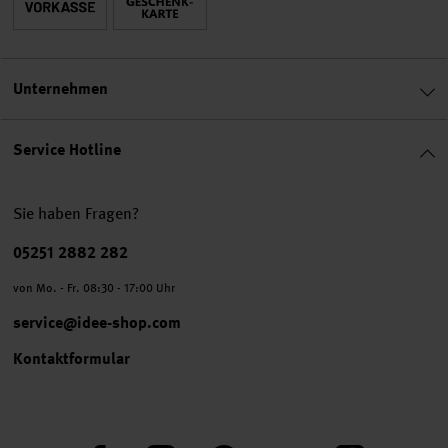
Unternehmen
Service Hotline
Sie haben Fragen?
Telefonnummer
05251 2882 282
von Mo. - Fr. 08:30 - 17:00 Uhr
service@idee-shop.com
Kontaktformular