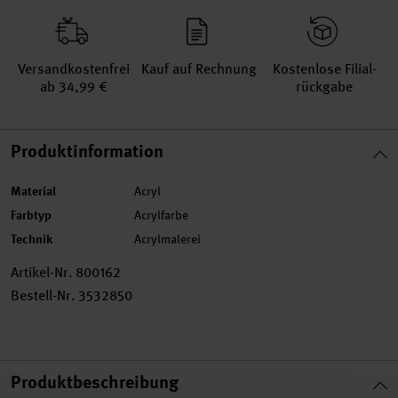
Versand­kosten­frei
Kauf auf Rechnung
Kosten­lose Filial­
ab 34,99 €
rückgabe
Produktinformation
Material
Acryl
Farbtyp
Acrylfarbe
Technik
Acrylmalerei
Artikel-Nr.
800162
Bestell-Nr.
3532850
Produktbeschreibung