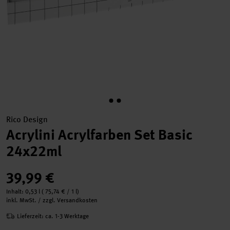
Rico Design
Acrylini Acrylfarben Set Basic
24x22ml
39,99 €
Inhalt:
0,53 l
(
75,74 €
/ 1 l)
inkl. MwSt. / zzgl. Versandkosten
Lieferzeit: ca. 1-3 Werktage