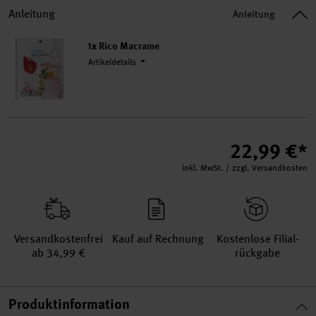
Anleitung
Anleitung
1x Rico Macrame
Artikeldetails
22,99 €*
inkl. MwSt. / zzgl. Versandkosten
Versand­kosten­frei
Kauf auf Rechnung
Kosten­lose Filial­
ab 34,99 €
rückgabe
Produktinformation