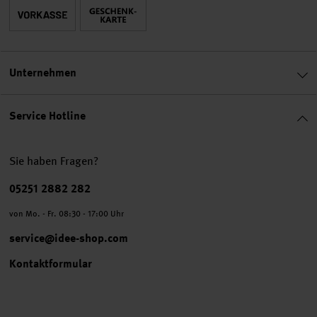
Unternehmen
Service Hotline
Sie haben Fragen?
Telefonnummer
05251 2882 282
von Mo. - Fr. 08:30 - 17:00 Uhr
service@idee-shop.com
Kontaktformular