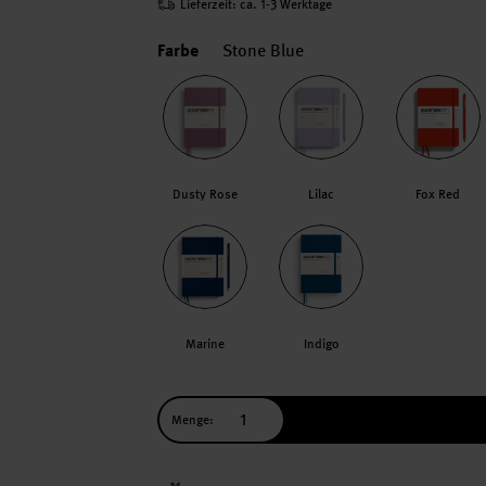
Lieferzeit: ca. 1-3 Werktage
Farbe
Stone Blue
Dusty Rose
Lilac
Fox Red
Marine
Indigo
Menge: