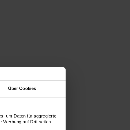
esonders angenehme Lesbarkeit
Über Cookies
ltsverzeichnis und Seitenzahlen
s, um Daten für aggregierte
 Werbung auf Drittseiten