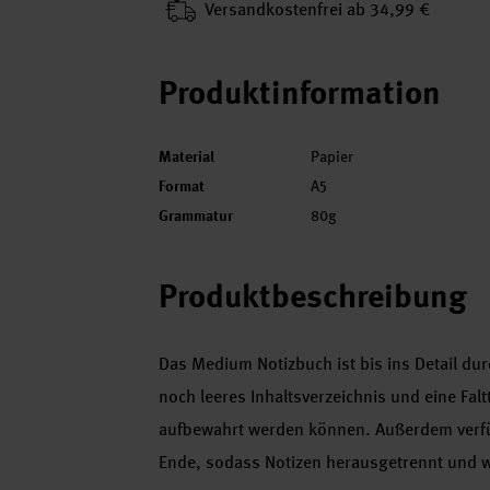
Versand­kosten­frei ab 34,99 €
Produktinformation
Material
Papier
Format
A5
Grammatur
80g
Produktbeschreibung
Das Medium Notizbuch ist bis ins Detail du
noch leeres Inhaltsverzeichnis und eine Fal
aufbewahrt werden können. Außerdem verfüg
Ende, sodass Notizen herausgetrennt und 