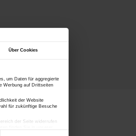
Über Cookies
s, um Daten für aggregierte
 Werbung auf Drittseiten
dlichkeit der Website
wahl für zukünftige Besuche
bereich der Seite widerrufen
en finden Sie in unserer