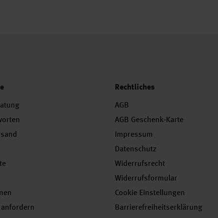
ce
Rechtliches
ratung
AGB
worten
AGB Geschenk-Karte
rsand
Impressum
Datenschutz
te
Widerrufsrecht
Widerrufsformular
onen
Cookie Einstellungen
 anfordern
Barrierefreiheitserklärung