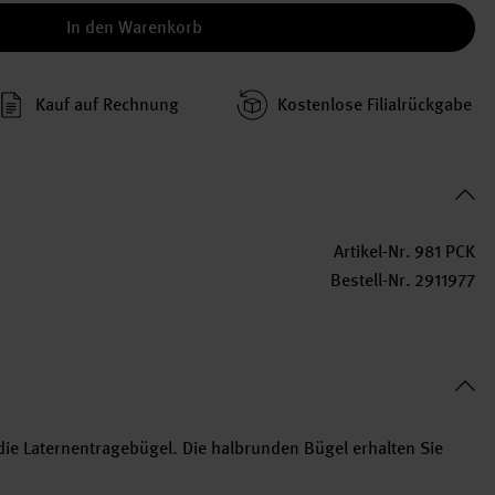
In den Warenkorb
Kauf auf Rechnung
Kosten­lose Filial­rückgabe
Artikel-Nr.
981 PCK
Bestell-Nr.
2911977
die Laternentragebügel. Die halbrunden Bügel erhalten Sie