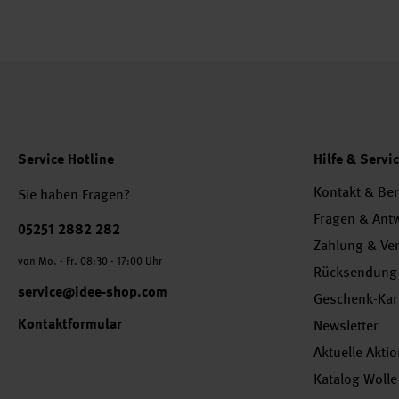
Service Hotline
Hilfe & Servi
Kontakt & Be
Sie haben Fragen?
Fragen & Ant
Telefonnummer
05251 2882 282
Zahlung & Ve
von Mo. - Fr. 08:30 - 17:00 Uhr
Rücksendung
service@idee-shop.com
Geschenk-Kar
Kontaktformular
Newsletter
Aktuelle Akti
Katalog Wolle