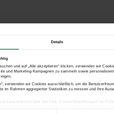
Details
chtig
uchen und auf „Alle akzeptieren“ klicken, verwenden wir Cookie
site und Marketing-Kampagnen zu sammeln sowie personalisierte
zeigen.
en“, verwenden wir Cookies ausschließlich, um die Benutzerfreun
ite im Rahmen aggregierter Statistiken zu messen und Ihre Aus
lig und kann jederzeit über den Link „Cookie-Einstellungen“ im Fuß
Kaufempfehlung
en zu den verwendeten Technologien und den Empfängern der Dat