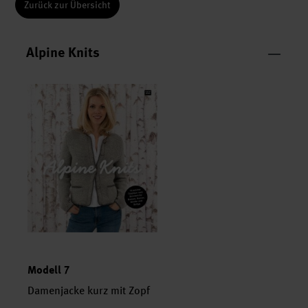
Zurück zur Übersicht
Alpine Knits
Modell 7
Damenjacke kurz mit Zopf