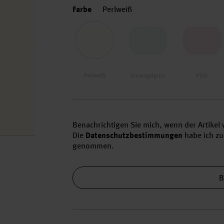
Farbe
Perlweiß
Perlweiß
Smaragdgrün
Pink
Benachrichtigen Sie mich, wenn der Artikel w
Die
Datenschutzbestimmungen
habe ich zu
genommen.
B