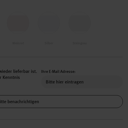
Weinrot
Silber
Steingrau
ieder lieferbar ist.
Ihre E-Mail Adresse:
r Kenntnis
itte benachrichtigen