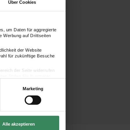
Über Cookies
s, um Daten für aggregierte
 Werbung auf Drittseiten
dlichkeit der Website
wahl für zukünftige Besuche
bereich der Seite widerrufen
en finden Sie in unserer
Marketing
Alle akzeptieren