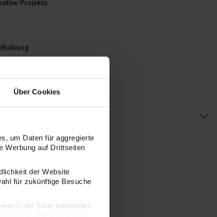
eative Projekte
andhabung
Über Cookies
s, um Daten für aggregierte
 Werbung auf Drittseiten
dlichkeit der Website
wahl für zukünftige Besuche
bereich der Seite widerrufen
en finden Sie in unserer