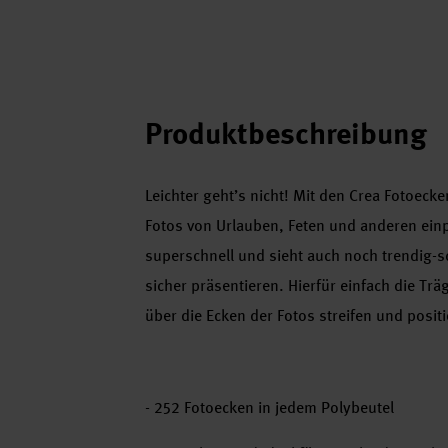
Produktbeschreibung
Leichter geht’s nicht! Mit den Crea Fotoecke
Fotos von Urlauben, Feten und anderen ein
superschnell und sieht auch noch trendig-s
sicher präsentieren. Hierfür einfach die Trä
über die Ecken der Fotos streifen und posit
- 252 Fotoecken in jedem Polybeutel