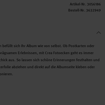
Artikel-Nr.
3056186
Bestell-Nr.
3632949
n befüllt sich Ihr Album wie von selbst. Ob Postkarten oder
prägsamen Erlebnissen, mit Crea Fotoecken geht es immer
chick aus. So lassen sich schöne Erinnerungen festhalten und
gerfolie abziehen und direkt auf die Albumseite kleben oder
ionieren.