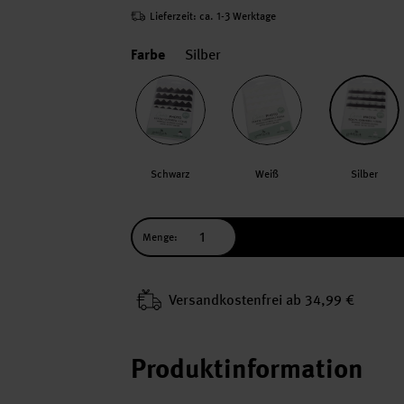
Lieferzeit: ca. 1-3 Werktage
Farbe
Silber
Schwarz
Weiß
Silber
Menge:
Versand­kosten­frei ab 34,99 €
Produktinformation