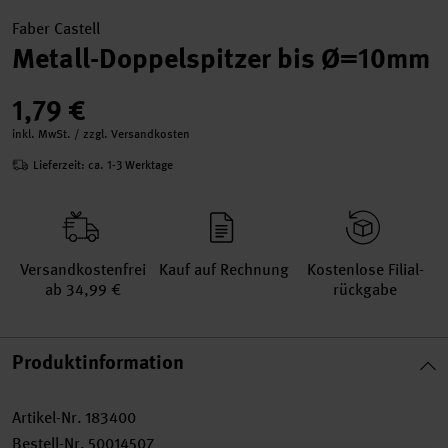
Faber Castell
Metall-Doppelspitzer bis Ø=10mm
1,79 €
inkl. MwSt. / zzgl. Versandkosten
Lieferzeit: ca. 1-3 Werktage
Versand­kosten­frei
Kauf auf Rechnung
Kosten­lose Filial­
ab 34,99 €
rückgabe
Produktinformation
Artikel-Nr.
183400
Bestell-Nr.
50014507