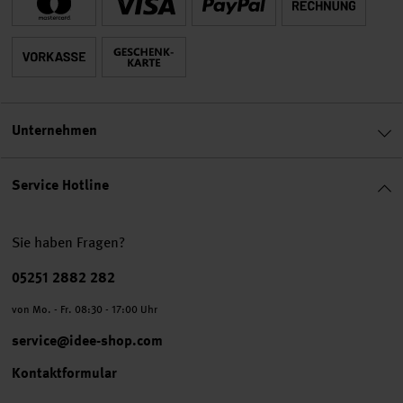
Unternehmen
Service Hotline
Sie haben Fragen?
Telefonnummer
05251 2882 282
von Mo. - Fr. 08:30 - 17:00 Uhr
service@idee-shop.com
Kontaktformular