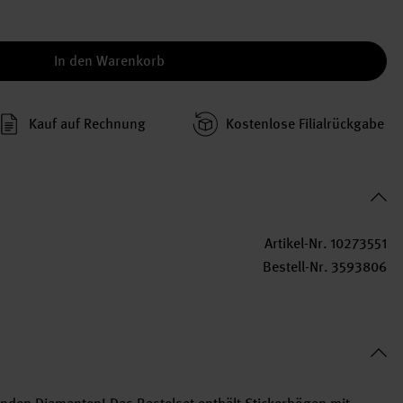
In den Warenkorb
Kauf auf Rechnung
Kosten­lose Filial­rückgabe
Artikel-Nr.
10273551
Bestell-Nr.
3593806