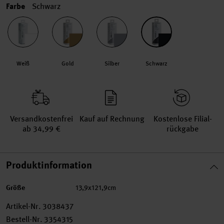
Farbe
Schwarz
Weiß
Gold
Silber
Schwarz
Versand­kosten­frei
Kauf auf Rechnung
Kosten­lose Filial­
ab 34,99 €
rückgabe
Produktinformation
Größe
13,9x121,9cm
Artikel-Nr.
3038437
Bestell-Nr.
3354315