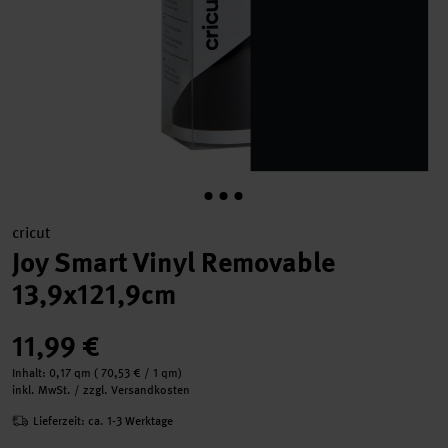
cricut
Joy Smart Vinyl Removable
13,9x121,9cm
11,99 €
Inhalt:
0,17 qm
(
70,53 €
/ 1 qm)
inkl. MwSt. / zzgl. Versandkosten
Lieferzeit: ca. 1-3 Werktage