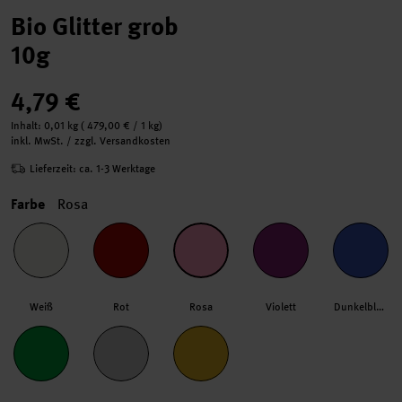
Bio Glitter grob
10g
4,79 €
Inhalt:
0,01 kg
(
479,00 €
/ 1 kg)
inkl. MwSt. / zzgl. Versandkosten
Lieferzeit: ca. 1-3 Werktage
Farbe
Rosa
Weiß
Rot
Rosa
Violett
Dunkelblau