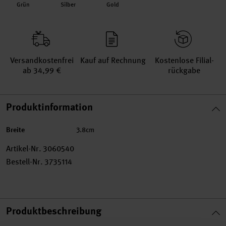
Grün
Silber
Gold
Versand­kosten­frei
Kauf auf Rechnung
Kosten­lose Filial­
ab 34,99 €
rückgabe
Produktinformation
Breite
3.8cm
Artikel-Nr.
3060540
Bestell-Nr.
3735114
Produktbeschreibung