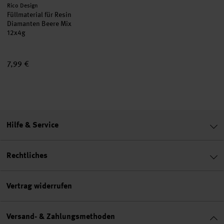
Hersteller:
Rico Design
Füllmaterial für Resin
Diamanten Beere Mix
12x4g
7,99 €
Hilfe & Service
Rechtliches
Vertrag widerrufen
Versand- & Zahlungsmethoden