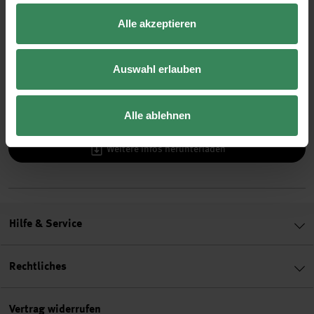
Stempelset
Alle akzeptieren
Hilfreich sind auch:
Bleistift
Auswahl erlauben
Lineal
Alle ablehnen
Weitere Infos herunterladen
Hilfe & Service
Rechtliches
Vertrag widerrufen