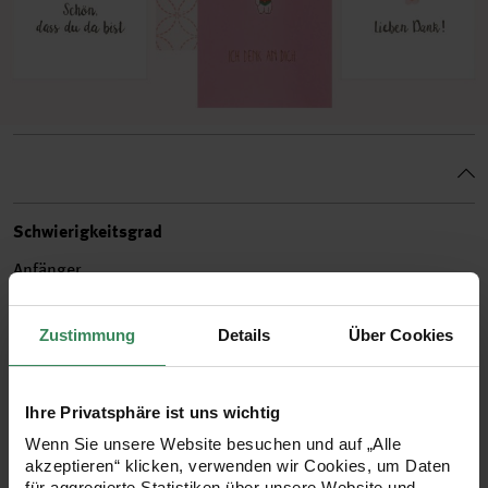
Schwierigkeitsgrad
Anfänger
Zustimmung
Details
Über Cookies
Kostenlose Anleitung
1. Mit einem Bleistift den gewünschten Schriftzug in Schreib-
oder Druckschrift ganz dünn vorschreiben. Gegebenenfalls
Ihre Privatsphäre ist uns wichtig
für die Linien ein Lineal benutzen (so fällt das Positionieren
Wenn Sie unsere Website besuchen und auf „Alle
leichter).
akzeptieren“ klicken, verwenden wir Cookies, um Daten
für aggregierte Statistiken über unsere Website und