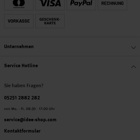
Unternehmen
Service Hotline
Sie haben Fragen?
Telefonnummer
05251 2882 282
von Mo. - Fr. 08:30 - 17:00 Uhr
service@idee-shop.com
Kontaktformular