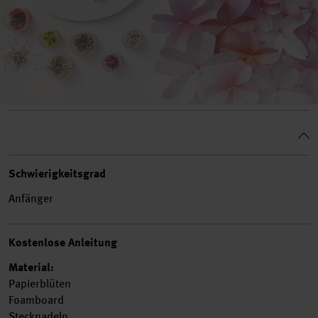
Schwierigkeitsgrad
Anfänger
Kostenlose Anleitung
Material:
Papierblüten
Foamboard
Stecknadeln