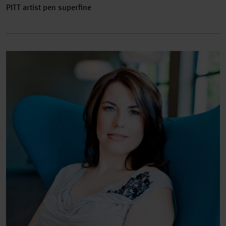
PITT artist pen superfine