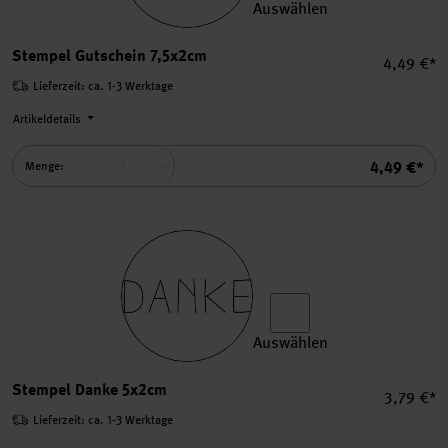
Auswählen
Stempel Gutschein 7,5x2cm
Stempel Gutschein 7,5x2cm
Einzelpre
4,49 €*
Lieferzeit: ca. 1-3 Werktage
Artikeldetails
Summe
4,49 €*
Menge:
Auswählen
Stempel Danke 5x2cm auswä
Stempel Danke 5x2cm
Einzelpre
3,79 €*
Lieferzeit: ca. 1-3 Werktage