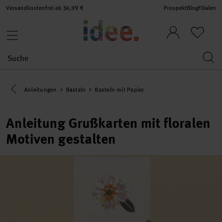
Versandkostenfrei ab 34,99 €
Prospekt
Blog
Filialen
Eine Kategorie zurück navigieren
Anleitungen
Basteln
Basteln mit Papier
Anleitung Grußkarten mit floralen
Motiven gestalten